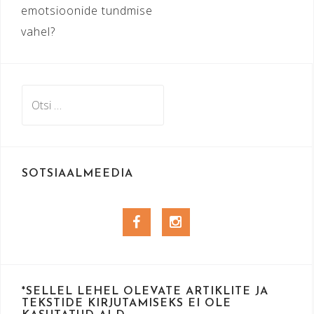
emotsioonide tundmise
vahel?
Otsi:
SOTSIAALMEEDIA
Facebook
Instagram
*SELLEL LEHEL OLEVATE ARTIKLITE JA
TEKSTIDE KIRJUTAMISEKS EI OLE