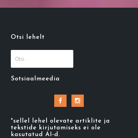
Otsi lehelt
Otsi:
Sotsiaalmeedia
Facebook
Instagram
*sellel lehel olevate artiklite ja
tekstide kirjutamiseks ei ole
kasutatud AI-d.