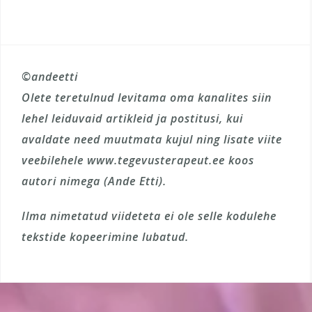
©andeetti
Olete teretulnud levitama oma kanalites siin
lehel leiduvaid artikleid ja postitusi, kui
avaldate need muutmata kujul ning lisate viite
veebilehele www.tegevusterapeut.ee koos
autori nimega (Ande Etti).
Ilma nimetatud viideteta ei ole selle kodulehe
tekstide kopeerimine lubatud.