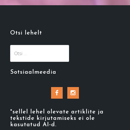
Otsi lehelt
Otsi:
Sotsiaalmeedia
Facebook
Instagram
*sellel lehel olevate artiklite ja
tekstide kirjutamiseks ei ole
kasutatud AI-d.