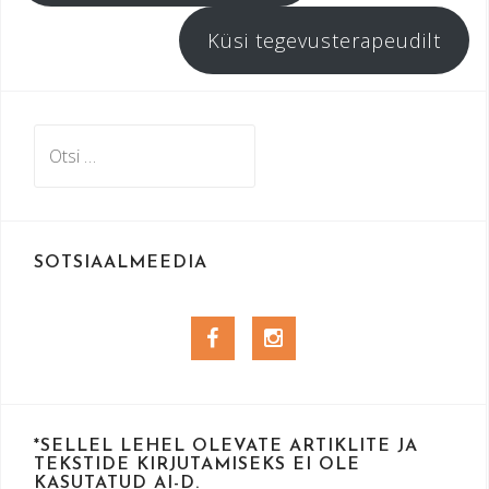
Küsi tegevusterapeudilt
Otsi:
SOTSIAALMEEDIA
Facebook
Instagram
*SELLEL LEHEL OLEVATE ARTIKLITE JA
TEKSTIDE KIRJUTAMISEKS EI OLE
KASUTATUD AI-D.