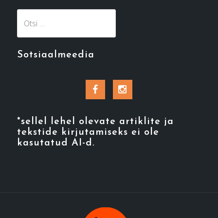
Otsi:
Sotsiaalmeedia
Facebook
Instagram
*sellel lehel olevate artiklite ja
tekstide kirjutamiseks ei ole
kasutatud AI-d.