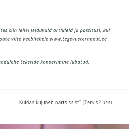
s siin lehel leiduvaid artikleid ja postitusi, kui
sate viite veebilehele www.tegevusterapeut.ee
 kodulehe tekstide kopeerimine lubatud.
Kuidas kujuneb nartsissist? (TervisPluss)