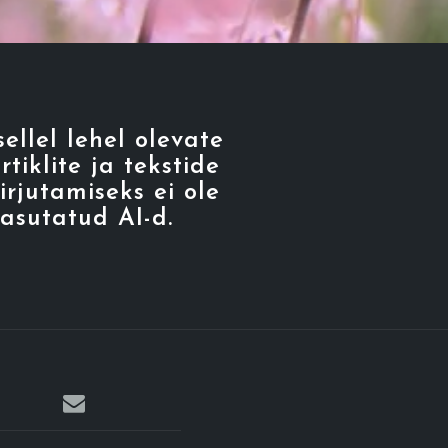
sellel lehel olevate
rtiklite ja tekstide
irjutamiseks ei ole
asutatud AI-d.