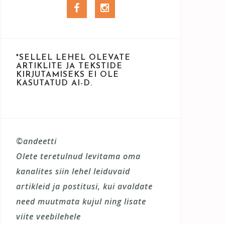
Facebook
Instagram
*SELLEL LEHEL OLEVATE
ARTIKLITE JA TEKSTIDE
KIRJUTAMISEKS EI OLE
KASUTATUD AI-D.
©andeetti
Olete teretulnud levitama oma
kanalites siin lehel leiduvaid
artikleid ja postitusi, kui avaldate
need muutmata kujul ning lisate
viite veebilehele