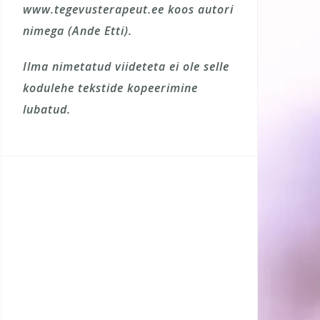
www.tegevusterapeut.ee koos autori
nimega (Ande Etti).
Ilma nimetatud viideteta ei ole selle
kodulehe tekstide kopeerimine
lubatud.