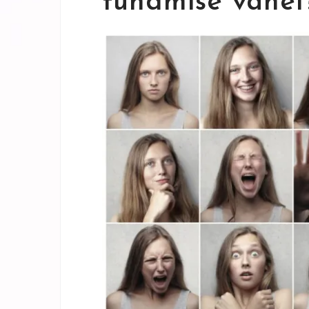
tundmise vahel