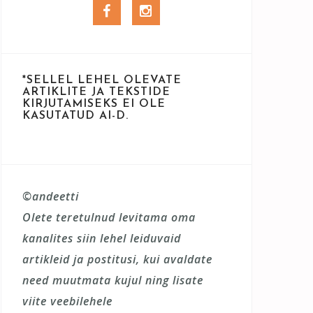
Facebook
Instagram
*SELLEL LEHEL OLEVATE
ARTIKLITE JA TEKSTIDE
KIRJUTAMISEKS EI OLE
KASUTATUD AI-D.
©andeetti
Olete teretulnud levitama oma
kanalites siin lehel leiduvaid
artikleid ja postitusi, kui avaldate
need muutmata kujul ning lisate
viite veebilehele