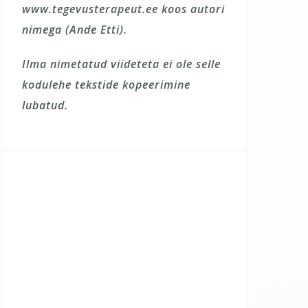
www.tegevusterapeut.ee koos autori
nimega (Ande Etti).
Ilma nimetatud viideteta ei ole selle
kodulehe tekstide kopeerimine
lubatud.