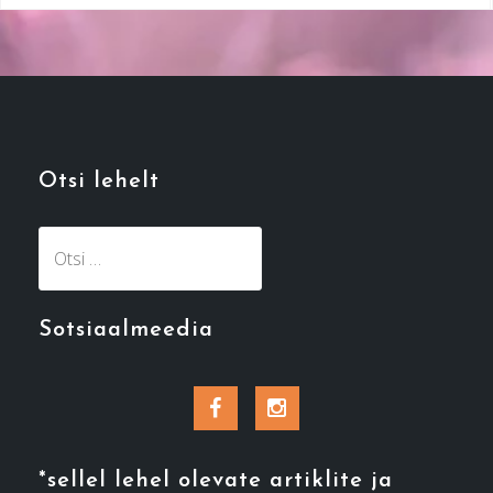
Otsi lehelt
Otsi:
Sotsiaalmeedia
Facebook
Instagram
*sellel lehel olevate artiklite ja