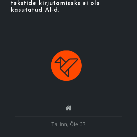
tekstide kirjutamiseks ei ole
kasutatud AI-d.
Tallinn, Õie 37