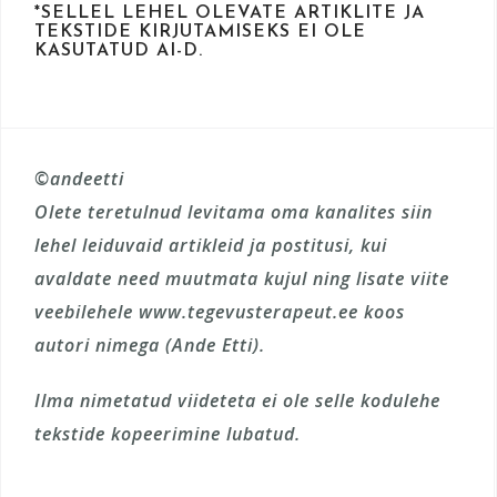
*SELLEL LEHEL OLEVATE ARTIKLITE JA
TEKSTIDE KIRJUTAMISEKS EI OLE
KASUTATUD AI-D.
©andeetti
Olete teretulnud levitama oma kanalites siin
lehel leiduvaid artikleid ja postitusi, kui
avaldate need muutmata kujul ning lisate viite
veebilehele www.tegevusterapeut.ee koos
autori nimega (Ande Etti).
Ilma nimetatud viideteta ei ole selle kodulehe
tekstide kopeerimine lubatud.