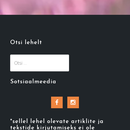
Otsi lehelt
Otsi:
Sotsiaalmeedia
Facebook
Instagram
*sellel lehel olevate artiklite ja
tekstide kirjutamiseks ei ole