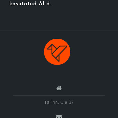
kasutatud AI-d.
Tallinn, Õie 37