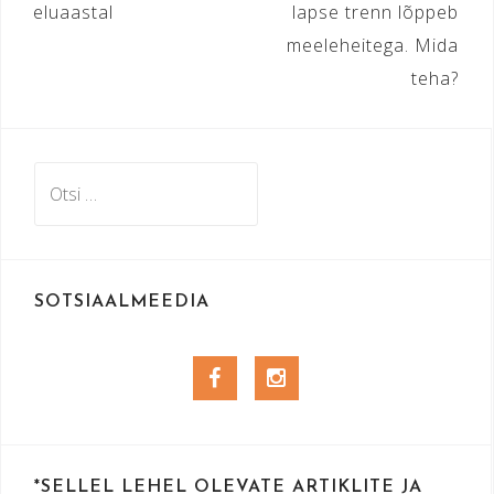
eluaastal
lapse trenn lõppeb
meeleheitega. Mida
teha?
Otsi:
SOTSIAALMEEDIA
Facebook
Instagram
*SELLEL LEHEL OLEVATE ARTIKLITE JA