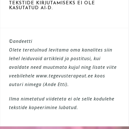
TEKSTIDE KIRJUTAMISEKS EI OLE
KASUTATUD AI-D.
©andeetti
Olete teretulnud levitama oma kanalites siin
lehel leiduvaid artikleid ja postitusi, kui
avaldate need muutmata kujul ning lisate viite
veebilehele www.tegevusterapeut.ee koos
autori nimega (Ande Etti).
Ilma nimetatud viideteta ei ole selle kodulehe
tekstide kopeerimine lubatud.